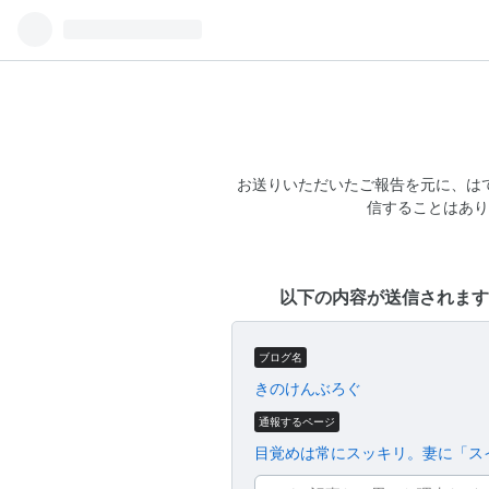
お送りいただいたご報告を元に、は
信することはあり
以下の内容が送信されます
ブログ名
きのけんぶろぐ
通報するページ
目覚めは常にスッキリ。妻に「ス