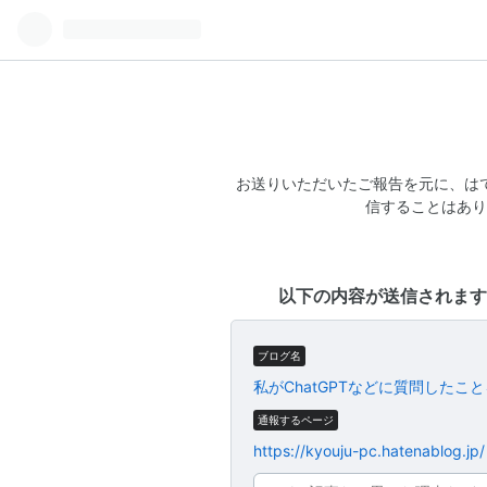
お送りいただいたご報告を元に、は
信することはあり
以下の内容が送信されます
ブログ名
私がChatGPTなどに質問したこ
通報するページ
https://kyouju-pc.hatenablog.jp/