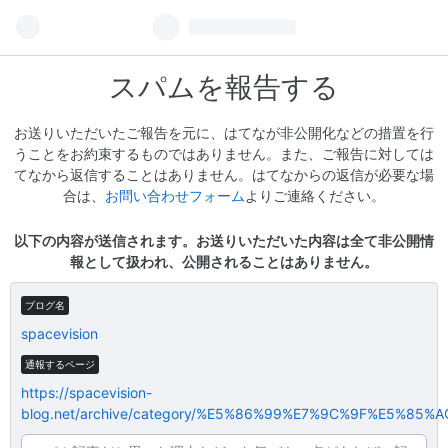
スパムを報告する
お送りいただいたご報告を元に、はてなが非公開化などの措置を行
うことをお約束するものではありません。また、ご報告に対しては
てなから返信することはありません。はてなからの返信が必要な場
合は、
お問い合わせフォーム
よりご連絡ください。
以下の内容が送信されます。お送りいただいた内容は全て非公開情
報として扱われ、公開されることはありません。
ブログ名
spacevision
通報するページ
https://spacevision-
blog.net/archive/category/%E5%86%99%E7%9C%9F%E5%85%