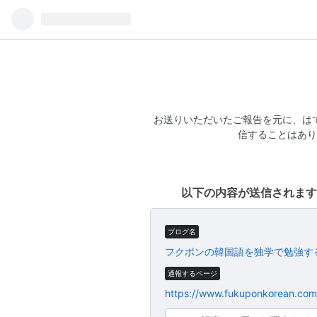
お送りいただいたご報告を元に、は
信することはあり
以下の内容が送信されます
ブログ名
フクポンの韓国語を独学で勉強す
通報するページ
https://www.fukuponkorea