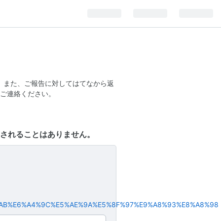
。また、ご報告に対してはてなから返
ご連絡ください。
されることはありません。
3%83%AB%E6%A4%9C%E5%AE%9A%E5%8F%97%E9%A8%93%E8%A8%98