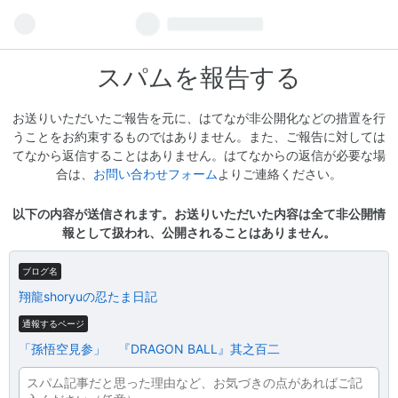
スパムを報告する
お送りいただいたご報告を元に、はてなが非公開化などの措置を行
うことをお約束するものではありません。また、ご報告に対しては
てなから返信することはありません。はてなからの返信が必要な場
合は、
お問い合わせフォーム
よりご連絡ください。
以下の内容が送信されます。お送りいただいた内容は全て非公開情
報として扱われ、公開されることはありません。
ブログ名
翔龍shoryuの忍たま日記
通報するページ
「孫悟空見参」 『DRAGON BALL』其之百二