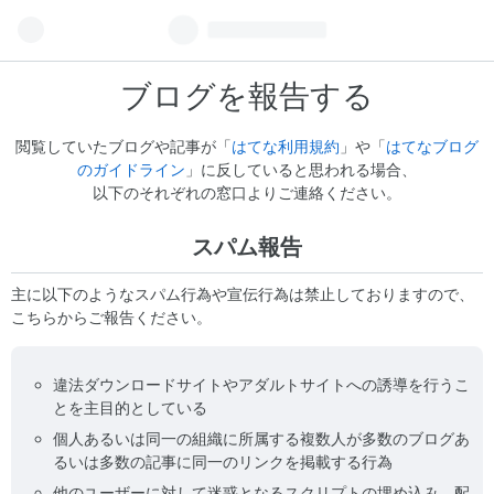
ブログを報告する
閲覧していたブログや記事が「
はてな利用規約
」や「
はてなブログ
のガイドライン
」に反していると思われる場合、
以下のそれぞれの窓口よりご連絡ください。
スパム報告
主に以下のようなスパム行為や宣伝行為は禁止しておりますので、
こちらからご報告ください。
違法ダウンロードサイトやアダルトサイトへの誘導を行うこ
とを主目的としている
個人あるいは同一の組織に所属する複数人が多数のブログあ
るいは多数の記事に同一のリンクを掲載する行為
他のユーザーに対して迷惑となるスクリプトの埋め込み、配