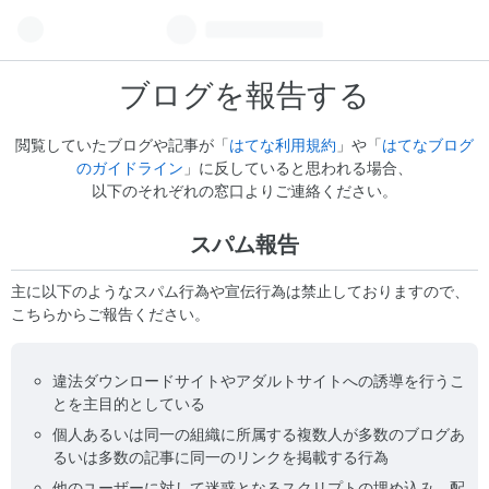
ブログを報告する
閲覧していたブログや記事が「
はてな利用規約
」や「
はてなブログ
のガイドライン
」に反していると思われる場合、
以下のそれぞれの窓口よりご連絡ください。
スパム報告
主に以下のようなスパム行為や宣伝行為は禁止しておりますので、
こちらからご報告ください。
違法ダウンロードサイトやアダルトサイトへの誘導を行うこ
とを主目的としている
個人あるいは同一の組織に所属する複数人が多数のブログあ
るいは多数の記事に同一のリンクを掲載する行為
他のユーザーに対して迷惑となるスクリプトの埋め込み、配