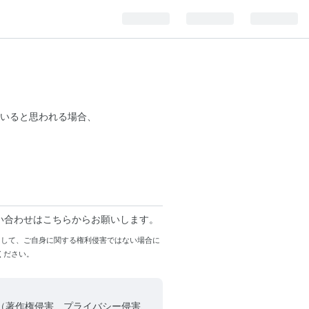
いると思われる場合、
い合わせはこちらからお願いします。
まして、ご自身に関する権利侵害ではない場合に
ください。
（著作権侵害、プライバシー侵害、