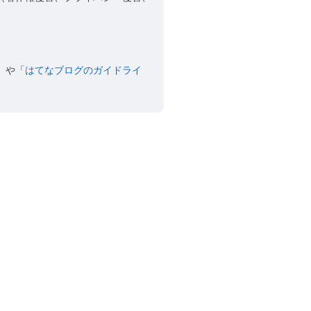
」や「
はてなブログのガイドライ