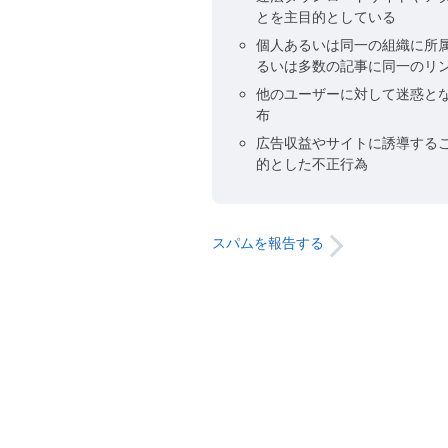
とを主目的としている
個人あるいは同一の組織に所
るいは多数の記事に同一のリ
他のユーザーに対して迷惑と
布
広告収益やサイトに誘導する
的とした不正行為
スパムを報告する