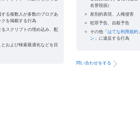
名誉毀損）
属する複数人が多数のブログあ
差別的表現、人権侵害
ンクを掲載する行為
犯罪予告、自殺予告
なるスクリプトの埋め込み、配
その他「
はてな利用規約
ン
」に違反する行為
ことおよび検索最適化などを目
問い合わせをする