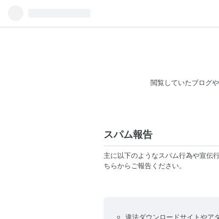
閲覧していたブログや
スパム報告
主に以下のようなスパム行為や宣伝
ちらからご報告ください。
違法ダウンロードサイトやア