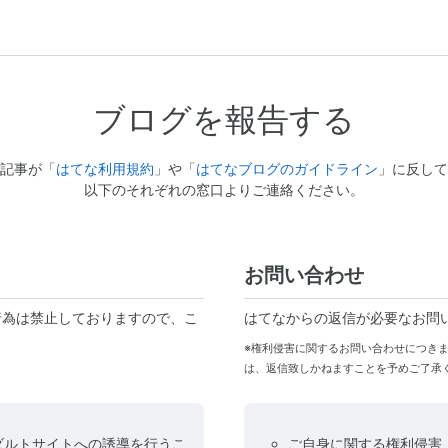
ブログを報告する
記事が「
はてな利用規約
」や「
はてなブログのガイドライン
」に反して
以下のそれぞれの窓口よりご連絡ください。
お問い合わせ
行為は禁止しておりますので、こ
はてなからの返信が必要なお問
※権利侵害に関するお問い合わせにつき
は、返信致しかねますことを予めご了承
ダルトサイトへの誘導を行うこ
ご自身に関する権利侵害