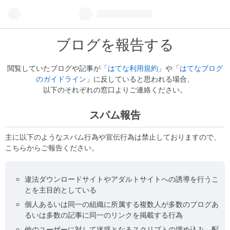
ブログを報告する
閲覧していたブログや記事が「
はてな利用規約
」や「
はてなブログ
のガイドライン
」に反していると思われる場合、
以下のそれぞれの窓口よりご連絡ください。
スパム報告
主に以下のようなスパム行為や宣伝行為は禁止しておりますので、
こちらからご報告ください。
違法ダウンロードサイトやアダルトサイトへの誘導を行うこ
とを主目的としている
個人あるいは同一の組織に所属する複数人が多数のブログあ
るいは多数の記事に同一のリンクを掲載する行為
他のユーザーに対して迷惑となるスクリプトの埋め込み、配