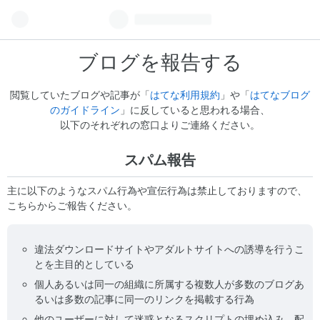
ブログを報告する
閲覧していたブログや記事が「
はてな利用規約
」や「
はてなブログ
のガイドライン
」に反していると思われる場合、
以下のそれぞれの窓口よりご連絡ください。
スパム報告
主に以下のようなスパム行為や宣伝行為は禁止しておりますので、
こちらからご報告ください。
違法ダウンロードサイトやアダルトサイトへの誘導を行うこ
とを主目的としている
個人あるいは同一の組織に所属する複数人が多数のブログあ
るいは多数の記事に同一のリンクを掲載する行為
他のユーザーに対して迷惑となるスクリプトの埋め込み、配