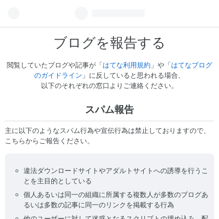
ブログを報告する
閲覧していたブログや記事が「
はてな利用規約
」や「
はてなブログ
のガイドライン
」に反していると思われる場合、
以下のそれぞれの窓口よりご連絡ください。
スパム報告
主に以下のようなスパム行為や宣伝行為は禁止しておりますので、
こちらからご報告ください。
違法ダウンロードサイトやアダルトサイトへの誘導を行うこ
とを主目的としている
個人あるいは同一の組織に所属する複数人が多数のブログあ
るいは多数の記事に同一のリンクを掲載する行為
他のユーザーに対して迷惑となるスクリプトの埋め込み、配