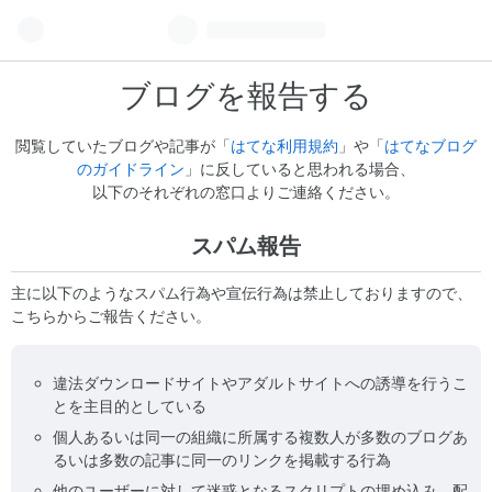
ブログを報告する
閲覧していたブログや記事が「
はてな利用規約
」や「
はてなブログ
のガイドライン
」に反していると思われる場合、
以下のそれぞれの窓口よりご連絡ください。
スパム報告
主に以下のようなスパム行為や宣伝行為は禁止しておりますので、
こちらからご報告ください。
違法ダウンロードサイトやアダルトサイトへの誘導を行うこ
とを主目的としている
個人あるいは同一の組織に所属する複数人が多数のブログあ
るいは多数の記事に同一のリンクを掲載する行為
他のユーザーに対して迷惑となるスクリプトの埋め込み、配