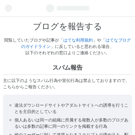
ブログを報告する
閲覧していたブログや記事が「
はてな利用規約
」や「
はてなブログ
のガイドライン
」に反していると思われる場合、
以下のそれぞれの窓口よりご連絡ください。
スパム報告
主に以下のようなスパム行為や宣伝行為は禁止しておりますので、
こちらからご報告ください。
違法ダウンロードサイトやアダルトサイトへの誘導を行うこ
とを主目的としている
個人あるいは同一の組織に所属する複数人が多数のブログあ
るいは多数の記事に同一のリンクを掲載する行為
他のユーザーに対して迷惑となるスクリプトの埋め込み、配