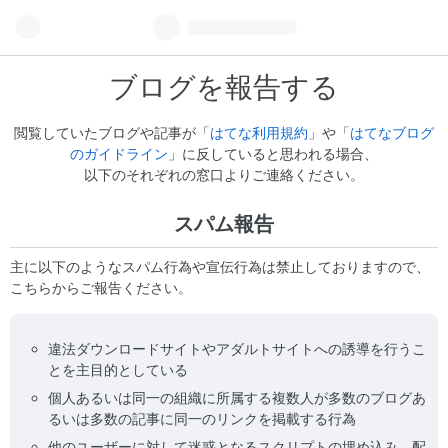
ブログを報告する
閲覧していたブログや記事が「
はてな利用規約
」や「
はてなブログ
のガイドライン
」に反していると思われる場合、
以下のそれぞれの窓口よりご連絡ください。
スパム報告
主に以下のようなスパム行為や宣伝行為は禁止しておりますので、
こちらからご報告ください。
違法ダウンロードサイトやアダルトサイトへの誘導を行うこ
とを主目的としている
個人あるいは同一の組織に所属する複数人が多数のブログあ
るいは多数の記事に同一のリンクを掲載する行為
他のユーザーに対して迷惑となるスクリプトの埋め込み、配