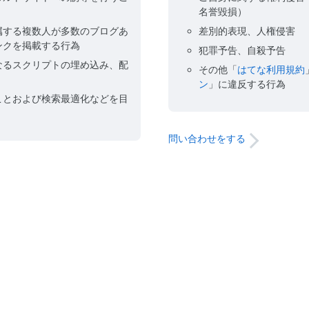
名誉毀損）
属する複数人が多数のブログあ
差別的表現、人権侵害
ンクを掲載する行為
犯罪予告、自殺予告
なるスクリプトの埋め込み、配
その他「
はてな利用規約
ン
」に違反する行為
ことおよび検索最適化などを目
問い合わせをする