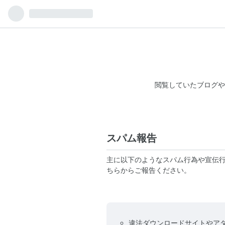
閲覧していたブログや
スパム報告
主に以下のようなスパム行為や宣伝
ちらからご報告ください。
違法ダウンロードサイトやア