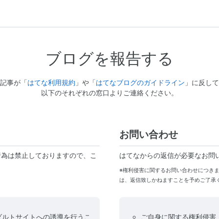
ブログを報告する
記事が「
はてな利用規約
」や「
はてなブログのガイドライン
」に反して
以下のそれぞれの窓口よりご連絡ください。
お問い合わせ
行為は禁止しておりますので、こ
はてなからの返信が必要なお問
※権利侵害に関するお問い合わせにつき
は、返信致しかねますことを予めご了承
ダルトサイトへの誘導を行うこ
ご自身に関する権利侵害