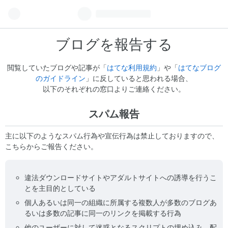
ブログを報告する
閲覧していたブログや記事が「
はてな利用規約
」や「
はてなブログ
のガイドライン
」に反していると思われる場合、
以下のそれぞれの窓口よりご連絡ください。
スパム報告
主に以下のようなスパム行為や宣伝行為は禁止しておりますので、
こちらからご報告ください。
違法ダウンロードサイトやアダルトサイトへの誘導を行うこ
とを主目的としている
個人あるいは同一の組織に所属する複数人が多数のブログあ
るいは多数の記事に同一のリンクを掲載する行為
他のユーザーに対して迷惑となるスクリプトの埋め込み、配