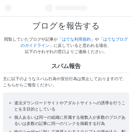
ブログを報告する
閲覧していたブログや記事が「
はてな利用規約
」や「
はてなブログ
のガイドライン
」に反していると思われる場合、
以下のそれぞれの窓口よりご連絡ください。
スパム報告
主に以下のようなスパム行為や宣伝行為は禁止しておりますので、
こちらからご報告ください。
違法ダウンロードサイトやアダルトサイトへの誘導を行うこ
とを主目的としている
個人あるいは同一の組織に所属する複数人が多数のブログあ
るいは多数の記事に同一のリンクを掲載する行為
他のユーザーに対して迷惑となるスクリプトの埋め込み、配