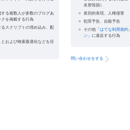
名誉毀損）
属する複数人が多数のブログあ
差別的表現、人権侵害
ンクを掲載する行為
犯罪予告、自殺予告
なるスクリプトの埋め込み、配
その他「
はてな利用規約
ン
」に違反する行為
ことおよび検索最適化などを目
問い合わせをする