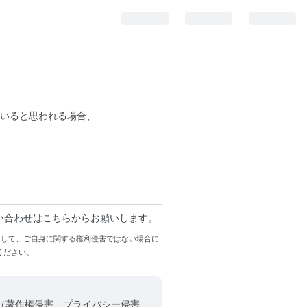
いると思われる場合、
い合わせはこちらからお願いします。
まして、ご自身に関する権利侵害ではない場合に
ください。
（著作権侵害、プライバシー侵害、