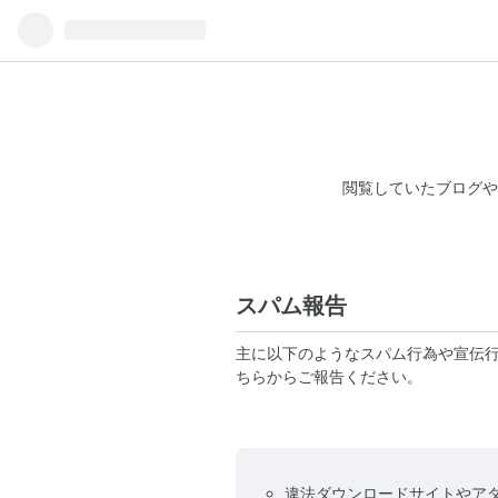
閲覧していたブログや
スパム報告
主に以下のようなスパム行為や宣伝
ちらからご報告ください。
違法ダウンロードサイトやア