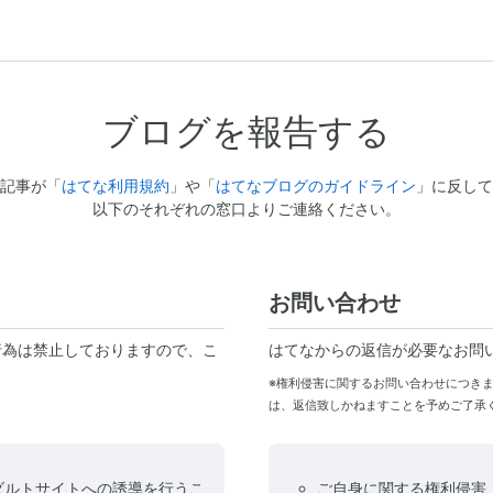
ブログを報告する
記事が「
はてな利用規約
」や「
はてなブログのガイドライン
」に反して
以下のそれぞれの窓口よりご連絡ください。
お問い合わせ
行為は禁止しておりますので、こ
はてなからの返信が必要なお問
※権利侵害に関するお問い合わせにつき
は、返信致しかねますことを予めご了承
ダルトサイトへの誘導を行うこ
ご自身に関する権利侵害