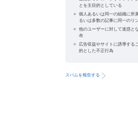
とを主目的としている
個人あるいは同一の組織に所
るいは多数の記事に同一のリ
他のユーザーに対して迷惑と
布
広告収益やサイトに誘導する
的とした不正行為
スパムを報告する