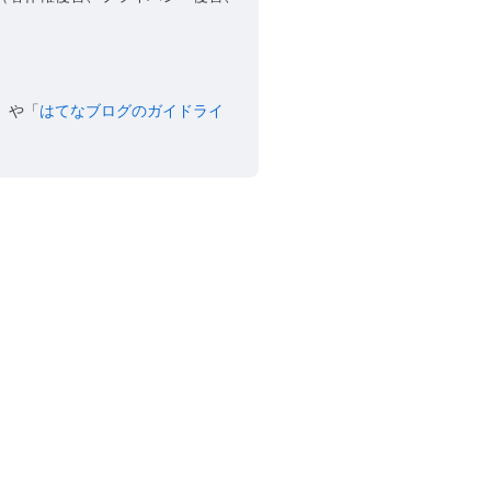
」や「
はてなブログのガイドライ