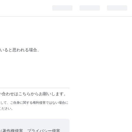
いると思われる場合、
い合わせはこちらからお願いします。
まして、ご自身に関する権利侵害ではない場合に
ください。
（著作権侵害、プライバシー侵害、