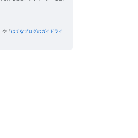
」や「
はてなブログのガイドライ