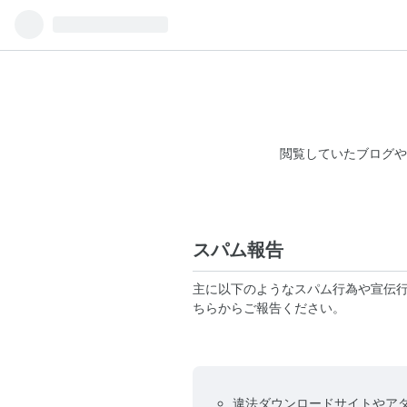
閲覧していたブログや
スパム報告
主に以下のようなスパム行為や宣伝
ちらからご報告ください。
違法ダウンロードサイトやア