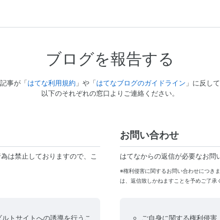
ブログを報告する
記事が「
はてな利用規約
」や「
はてなブログのガイドライン
」に反して
以下のそれぞれの窓口よりご連絡ください。
お問い合わせ
行為は禁止しておりますので、こ
はてなからの返信が必要なお問
※権利侵害に関するお問い合わせにつき
は、返信致しかねますことを予めご了承
ダルトサイトへの誘導を行うこ
ご自身に関する権利侵害