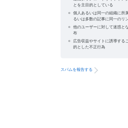
とを主目的としている
個人あるいは同一の組織に所
るいは多数の記事に同一のリ
他のユーザーに対して迷惑と
布
広告収益やサイトに誘導する
的とした不正行為
スパムを報告する