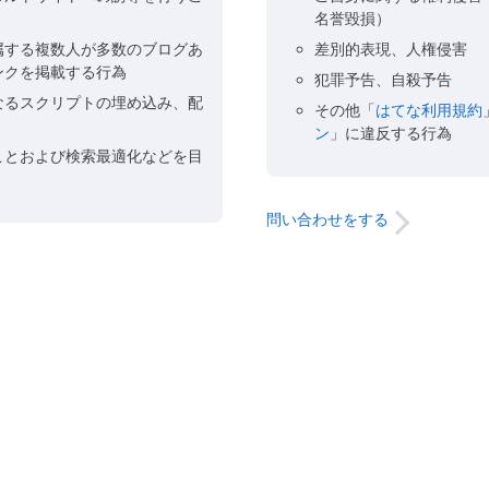
名誉毀損）
属する複数人が多数のブログあ
差別的表現、人権侵害
ンクを掲載する行為
犯罪予告、自殺予告
なるスクリプトの埋め込み、配
その他「
はてな利用規約
ン
」に違反する行為
ことおよび検索最適化などを目
問い合わせをする