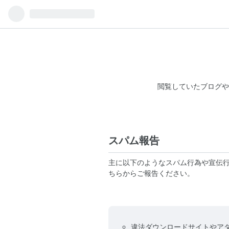
閲覧していたブログや
スパム報告
主に以下のようなスパム行為や宣伝
ちらからご報告ください。
違法ダウンロードサイトやア