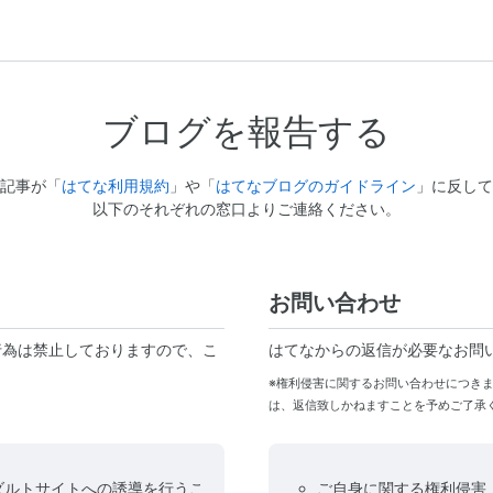
ブログを報告する
記事が「
はてな利用規約
」や「
はてなブログのガイドライン
」に反して
以下のそれぞれの窓口よりご連絡ください。
お問い合わせ
行為は禁止しておりますので、こ
はてなからの返信が必要なお問
※権利侵害に関するお問い合わせにつき
は、返信致しかねますことを予めご了承
ダルトサイトへの誘導を行うこ
ご自身に関する権利侵害