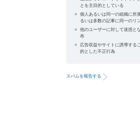
とを主目的としている
個人あるいは同一の組織に所
るいは多数の記事に同一のリ
他のユーザーに対して迷惑と
布
広告収益やサイトに誘導する
的とした不正行為
スパムを報告する