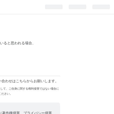
いると思われる場合、
い合わせはこちらからお願いします。
まして、ご自身に関する権利侵害ではない場合に
ください。
（著作権侵害、プライバシー侵害、