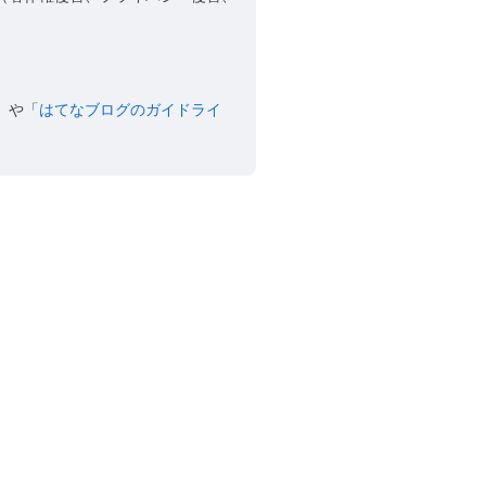
」や「
はてなブログのガイドライ