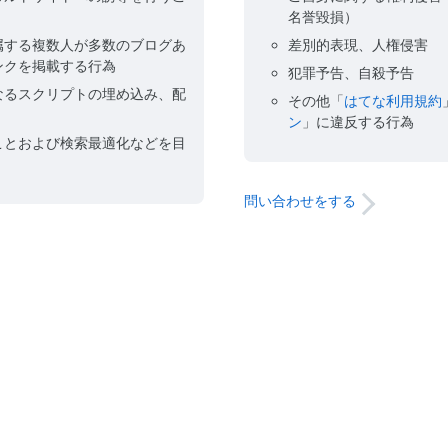
名誉毀損）
属する複数人が多数のブログあ
差別的表現、人権侵害
ンクを掲載する行為
犯罪予告、自殺予告
なるスクリプトの埋め込み、配
その他「
はてな利用規約
ン
」に違反する行為
ことおよび検索最適化などを目
問い合わせをする