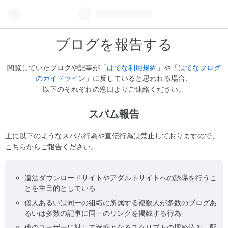
ブログを報告する
閲覧していたブログや記事が「
はてな利用規約
」や「
はてなブログ
のガイドライン
」に反していると思われる場合、
以下のそれぞれの窓口よりご連絡ください。
スパム報告
主に以下のようなスパム行為や宣伝行為は禁止しておりますので、
こちらからご報告ください。
違法ダウンロードサイトやアダルトサイトへの誘導を行うこ
とを主目的としている
個人あるいは同一の組織に所属する複数人が多数のブログあ
るいは多数の記事に同一のリンクを掲載する行為
他のユーザーに対して迷惑となるスクリプトの埋め込み、配