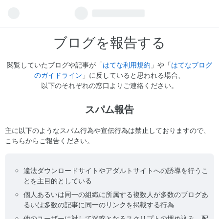
ブログを報告する
閲覧していたブログや記事が「
はてな利用規約
」や「
はてなブログ
のガイドライン
」に反していると思われる場合、
以下のそれぞれの窓口よりご連絡ください。
スパム報告
主に以下のようなスパム行為や宣伝行為は禁止しておりますので、
こちらからご報告ください。
違法ダウンロードサイトやアダルトサイトへの誘導を行うこ
とを主目的としている
個人あるいは同一の組織に所属する複数人が多数のブログあ
るいは多数の記事に同一のリンクを掲載する行為
他のユーザーに対して迷惑となるスクリプトの埋め込み、配