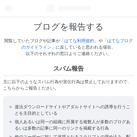
ブログを報告する
閲覧していたブログや記事が「
はてな利用規約
」や「
はてなブログ
のガイドライン
」に反していると思われる場合、
以下のそれぞれの窓口よりご連絡ください。
スパム報告
主に以下のようなスパム行為や宣伝行為は禁止しておりますので、
こちらからご報告ください。
違法ダウンロードサイトやアダルトサイトへの誘導を行うこ
とを主目的としている
個人あるいは同一の組織に所属する複数人が多数のブログあ
るいは多数の記事に同一のリンクを掲載する行為
他のユーザーに対して迷惑となるスクリプトの埋め込み、配