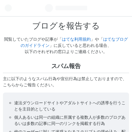
ブログを報告する
閲覧していたブログや記事が「
はてな利用規約
」や「
はてなブログ
のガイドライン
」に反していると思われる場合、
以下のそれぞれの窓口よりご連絡ください。
スパム報告
主に以下のようなスパム行為や宣伝行為は禁止しておりますので、
こちらからご報告ください。
違法ダウンロードサイトやアダルトサイトへの誘導を行うこ
とを主目的としている
個人あるいは同一の組織に所属する複数人が多数のブログあ
るいは多数の記事に同一のリンクを掲載する行為
他のユーザーに対して迷惑となるスクリプトの埋め込み、配