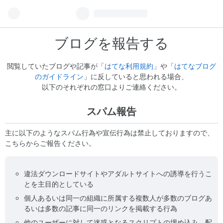
ブログを報告する
閲覧していたブログや記事が「
はてな利用規約
」や「
はてなブログ
のガイドライン
」に反していると思われる場合、
以下のそれぞれの窓口よりご連絡ください。
スパム報告
主に以下のようなスパム行為や宣伝行為は禁止しておりますので、
こちらからご報告ください。
違法ダウンロードサイトやアダルトサイトへの誘導を行うこ
とを主目的としている
個人あるいは同一の組織に所属する複数人が多数のブログあ
るいは多数の記事に同一のリンクを掲載する行為
他のユーザーに対して迷惑となるスクリプトの埋め込み、配