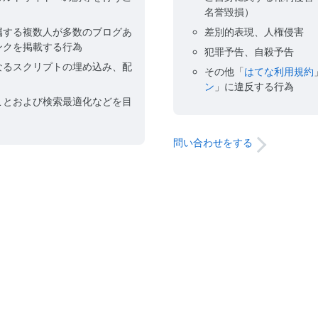
名誉毀損）
属する複数人が多数のブログあ
差別的表現、人権侵害
ンクを掲載する行為
犯罪予告、自殺予告
なるスクリプトの埋め込み、配
その他「
はてな利用規約
ン
」に違反する行為
ことおよび検索最適化などを目
問い合わせをする