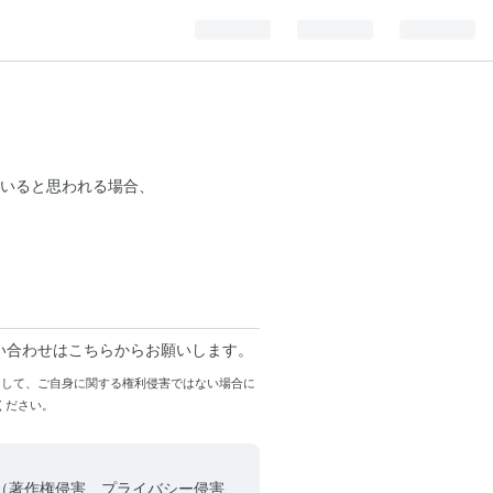
いると思われる場合、
い合わせはこちらからお願いします。
まして、ご自身に関する権利侵害ではない場合に
ください。
（著作権侵害、プライバシー侵害、