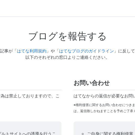
ブログを報告する
記事が「
はてな利用規約
」や「
はてなブログのガイドライン
」に反して
以下のそれぞれの窓口よりご連絡ください。
お問い合わせ
行為は禁止しておりますので、こ
はてなからの返信が必要なお問
※権利侵害に関するお問い合わせにつき
は、返信致しかねますことを予めご了承
ダルトサイトへの誘導を行うこ
ご自身に関する権利侵害