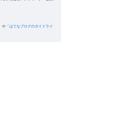
」や「
はてなブログのガイドライ