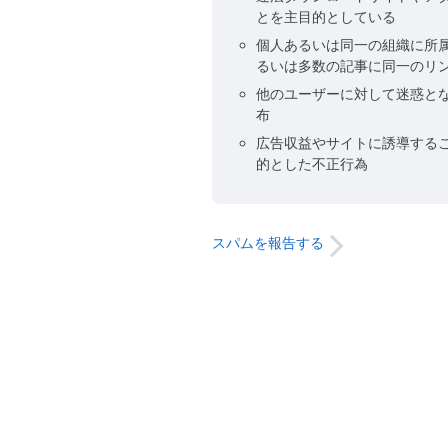
とを主目的としている
個人あるいは同一の組織に所
るいは多数の記事に同一のリ
他のユーザーに対して迷惑と
布
広告収益やサイトに誘導する
的とした不正行為
スパムを報告する