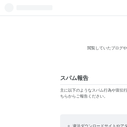
閲覧していたブログや
スパム報告
主に以下のようなスパム行為や宣伝
ちらからご報告ください。
違法ダウンロードサイトやア