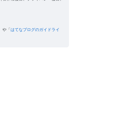
」や「
はてなブログのガイドライ