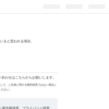
いると思われる場合、
い合わせはこちらからお願いします。
まして、ご自身に関する権利侵害ではない場合に
ください。
（著作権侵害、プライバシー侵害、