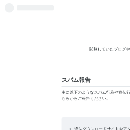
閲覧していたブログや
スパム報告
主に以下のようなスパム行為や宣伝
ちらからご報告ください。
違法ダウンロードサイトやア