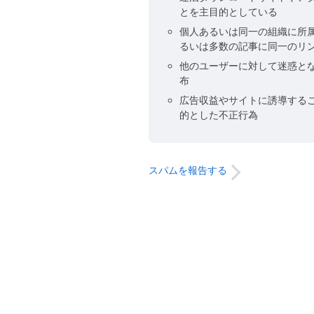
とを主目的としている
個人あるいは同一の組織に所
るいは多数の記事に同一のリ
他のユーザーに対して迷惑と
布
広告収益やサイトに誘導する
的とした不正行為
スパムを報告する