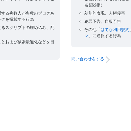
名誉毀損）
属する複数人が多数のブログあ
差別的表現、人権侵害
ンクを掲載する行為
犯罪予告、自殺予告
なるスクリプトの埋め込み、配
その他「
はてな利用規約
ン
」に違反する行為
ことおよび検索最適化などを目
問い合わせをする