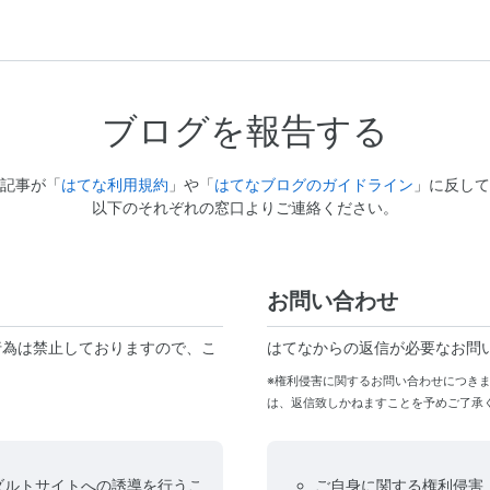
ブログを報告する
記事が「
はてな利用規約
」や「
はてなブログのガイドライン
」に反して
以下のそれぞれの窓口よりご連絡ください。
お問い合わせ
行為は禁止しておりますので、こ
はてなからの返信が必要なお問
※権利侵害に関するお問い合わせにつき
は、返信致しかねますことを予めご了承
ダルトサイトへの誘導を行うこ
ご自身に関する権利侵害