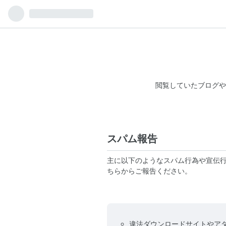
閲覧していたブログや
スパム報告
主に以下のようなスパム行為や宣伝
ちらからご報告ください。
違法ダウンロードサイトやア