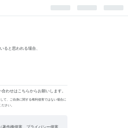
いると思われる場合、
い合わせはこちらからお願いします。
まして、ご自身に関する権利侵害ではない場合に
ください。
（著作権侵害、プライバシー侵害、