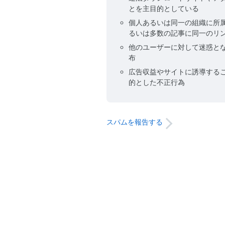
とを主目的としている
個人あるいは同一の組織に所
るいは多数の記事に同一のリ
他のユーザーに対して迷惑と
布
広告収益やサイトに誘導する
的とした不正行為
スパムを報告する