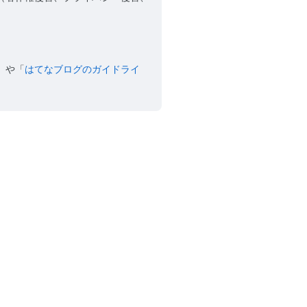
」や「
はてなブログのガイドライ