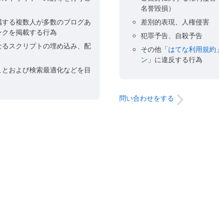
名誉毀損）
属する複数人が多数のブログあ
差別的表現、人権侵害
ンクを掲載する行為
犯罪予告、自殺予告
なるスクリプトの埋め込み、配
その他「
はてな利用規約
ン
」に違反する行為
ことおよび検索最適化などを目
問い合わせをする