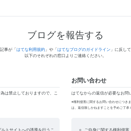
ブログを報告する
記事が「
はてな利用規約
」や「
はてなブログのガイドライン
」に反して
以下のそれぞれの窓口よりご連絡ください。
お問い合わせ
行為は禁止しておりますので、こ
はてなからの返信が必要なお問
※権利侵害に関するお問い合わせにつき
は、返信致しかねますことを予めご了承
ダルトサイトへの誘導を行うこ
ご自身に関する権利侵害