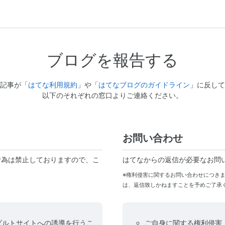
ブログを報告する
記事が「
はてな利用規約
」や「
はてなブログのガイドライン
」に反して
以下のそれぞれの窓口よりご連絡ください。
お問い合わせ
行為は禁止しておりますので、こ
はてなからの返信が必要なお問
※権利侵害に関するお問い合わせにつき
は、返信致しかねますことを予めご了承
ダルトサイトへの誘導を行うこ
ご自身に関する権利侵害