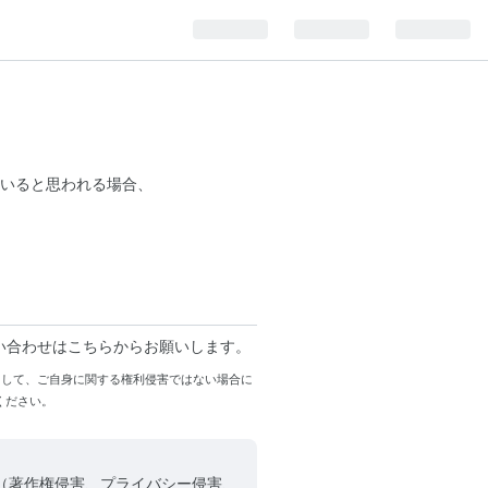
いると思われる場合、
い合わせはこちらからお願いします。
まして、ご自身に関する権利侵害ではない場合に
ください。
（著作権侵害、プライバシー侵害、