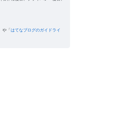
」や「
はてなブログのガイドライ