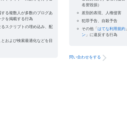
名誉毀損）
属する複数人が多数のブログあ
差別的表現、人権侵害
ンクを掲載する行為
犯罪予告、自殺予告
なるスクリプトの埋め込み、配
その他「
はてな利用規約
ン
」に違反する行為
ことおよび検索最適化などを目
問い合わせをする