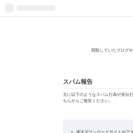
閲覧していたブログや
スパム報告
主に以下のようなスパム行為や宣伝
ちらからご報告ください。
違法ダウンロードサイトやア