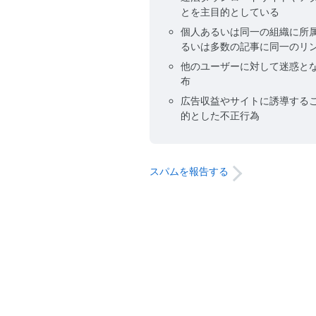
とを主目的としている
個人あるいは同一の組織に所
るいは多数の記事に同一のリ
他のユーザーに対して迷惑と
布
広告収益やサイトに誘導する
的とした不正行為
スパムを報告する