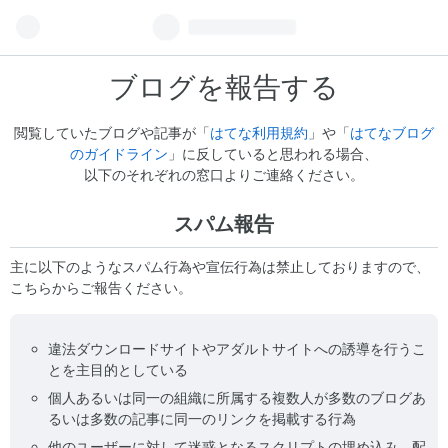
ブログを報告する
閲覧していたブログや記事が「
はてな利用規約
」や「
はてなブログ
のガイドライン
」に反していると思われる場合、
以下のそれぞれの窓口よりご連絡ください。
スパム報告
主に以下のようなスパム行為や宣伝行為は禁止しておりますので、
こちらからご報告ください。
違法ダウンロードサイトやアダルトサイトへの誘導を行うこ
とを主目的としている
個人あるいは同一の組織に所属する複数人が多数のブログあ
るいは多数の記事に同一のリンクを掲載する行為
他のユーザーに対して迷惑となるスクリプトの埋め込み、配