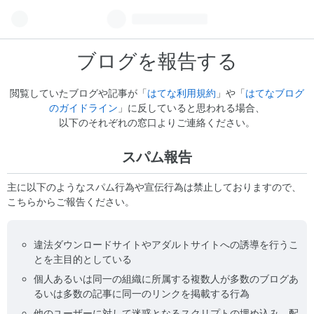
ブログを報告する
閲覧していたブログや記事が「
はてな利用規約
」や「
はてなブログ
のガイドライン
」に反していると思われる場合、
以下のそれぞれの窓口よりご連絡ください。
スパム報告
主に以下のようなスパム行為や宣伝行為は禁止しておりますので、
こちらからご報告ください。
違法ダウンロードサイトやアダルトサイトへの誘導を行うこ
とを主目的としている
個人あるいは同一の組織に所属する複数人が多数のブログあ
るいは多数の記事に同一のリンクを掲載する行為
他のユーザーに対して迷惑となるスクリプトの埋め込み、配