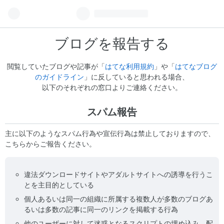
ブログを報告する
閲覧していたブログや記事が「
はてな利用規約
」や「
はてなブログ
のガイドライン
」に反していると思われる場合、
以下のそれぞれの窓口よりご連絡ください。
スパム報告
主に以下のようなスパム行為や宣伝行為は禁止しておりますので、
こちらからご報告ください。
違法ダウンロードサイトやアダルトサイトへの誘導を行うこ
とを主目的としている
個人あるいは同一の組織に所属する複数人が多数のブログあ
るいは多数の記事に同一のリンクを掲載する行為
他のユーザーに対して迷惑となるスクリプトの埋め込み、配