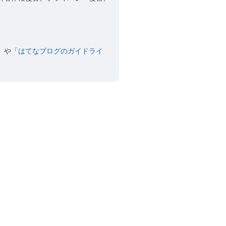
」や「
はてなブログのガイドライ