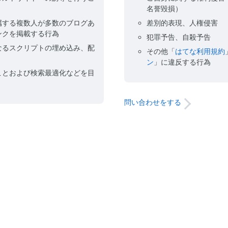
名誉毀損）
属する複数人が多数のブログあ
差別的表現、人権侵害
ンクを掲載する行為
犯罪予告、自殺予告
なるスクリプトの埋め込み、配
その他「
はてな利用規約
ン
」に違反する行為
ことおよび検索最適化などを目
問い合わせをする