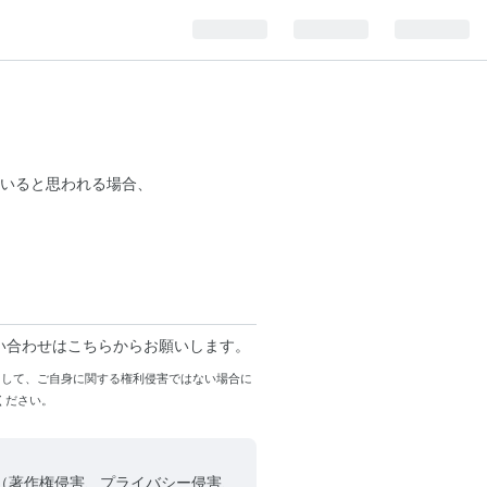
いると思われる場合、
い合わせはこちらからお願いします。
まして、ご自身に関する権利侵害ではない場合に
ください。
（著作権侵害、プライバシー侵害、