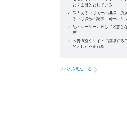
とを主目的としている
個人あるいは同一の組織に所
るいは多数の記事に同一のリ
他のユーザーに対して迷惑と
布
広告収益やサイトに誘導する
的とした不正行為
スパムを報告する