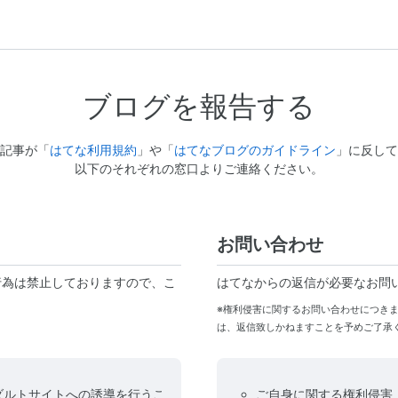
ブログを報告する
記事が「
はてな利用規約
」や「
はてなブログのガイドライン
」に反して
以下のそれぞれの窓口よりご連絡ください。
お問い合わせ
行為は禁止しておりますので、こ
はてなからの返信が必要なお問
※権利侵害に関するお問い合わせにつき
は、返信致しかねますことを予めご了承
ダルトサイトへの誘導を行うこ
ご自身に関する権利侵害