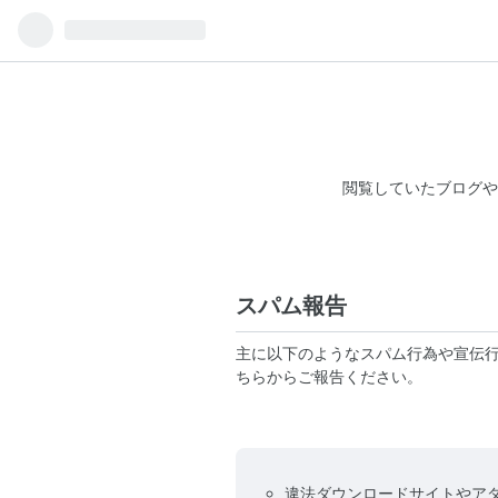
閲覧していたブログや
スパム報告
主に以下のようなスパム行為や宣伝
ちらからご報告ください。
違法ダウンロードサイトやア