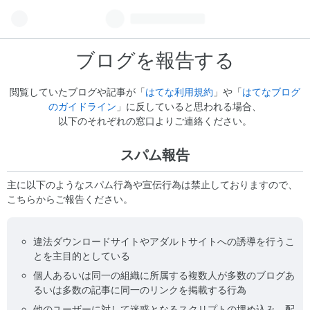
ブログを報告する
閲覧していたブログや記事が「
はてな利用規約
」や「
はてなブログ
のガイドライン
」に反していると思われる場合、
以下のそれぞれの窓口よりご連絡ください。
スパム報告
主に以下のようなスパム行為や宣伝行為は禁止しておりますので、
こちらからご報告ください。
違法ダウンロードサイトやアダルトサイトへの誘導を行うこ
とを主目的としている
個人あるいは同一の組織に所属する複数人が多数のブログあ
るいは多数の記事に同一のリンクを掲載する行為
他のユーザーに対して迷惑となるスクリプトの埋め込み、配