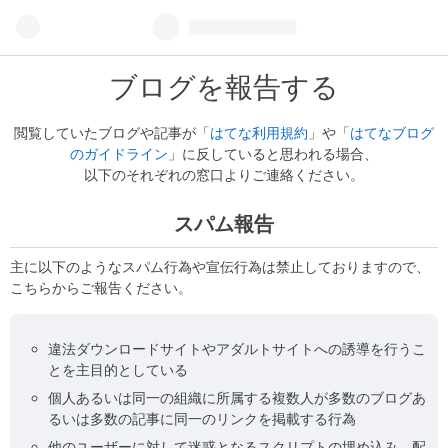
ブログを報告する
閲覧していたブログや記事が「
はてな利用規約
」や「
はてなブログ
のガイドライン
」に反していると思われる場合、
以下のそれぞれの窓口よりご連絡ください。
スパム報告
主に以下のようなスパム行為や宣伝行為は禁止しておりますので、
こちらからご報告ください。
違法ダウンロードサイトやアダルトサイトへの誘導を行うこ
とを主目的としている
個人あるいは同一の組織に所属する複数人が多数のブログあ
るいは多数の記事に同一のリンクを掲載する行為
他のユーザーに対して迷惑となるスクリプトの埋め込み、配