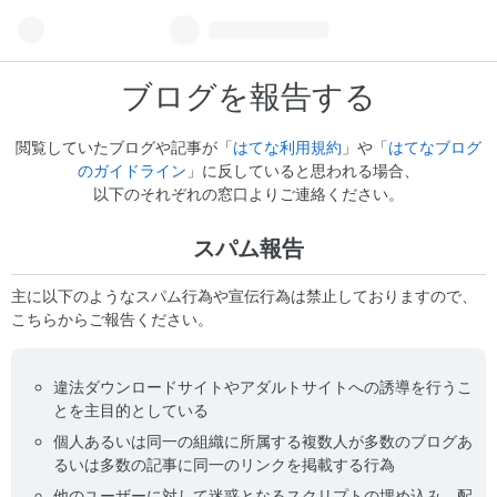
ブログを報告する
閲覧していたブログや記事が「
はてな利用規約
」や「
はてなブログ
のガイドライン
」に反していると思われる場合、
以下のそれぞれの窓口よりご連絡ください。
スパム報告
主に以下のようなスパム行為や宣伝行為は禁止しておりますので、
こちらからご報告ください。
違法ダウンロードサイトやアダルトサイトへの誘導を行うこ
とを主目的としている
個人あるいは同一の組織に所属する複数人が多数のブログあ
るいは多数の記事に同一のリンクを掲載する行為
他のユーザーに対して迷惑となるスクリプトの埋め込み、配