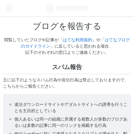
ブログを報告する
閲覧していたブログや記事が「
はてな利用規約
」や「
はてなブログ
のガイドライン
」に反していると思われる場合、
以下のそれぞれの窓口よりご連絡ください。
スパム報告
主に以下のようなスパム行為や宣伝行為は禁止しておりますので、
こちらからご報告ください。
違法ダウンロードサイトやアダルトサイトへの誘導を行うこ
とを主目的としている
個人あるいは同一の組織に所属する複数人が多数のブログあ
るいは多数の記事に同一のリンクを掲載する行為
他のユーザーに対して迷惑となるスクリプトの埋め込み、配