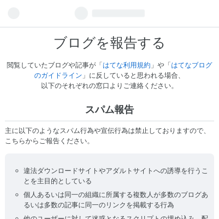
ブログを報告する
閲覧していたブログや記事が「
はてな利用規約
」や「
はてなブログ
のガイドライン
」に反していると思われる場合、
以下のそれぞれの窓口よりご連絡ください。
スパム報告
主に以下のようなスパム行為や宣伝行為は禁止しておりますので、
こちらからご報告ください。
違法ダウンロードサイトやアダルトサイトへの誘導を行うこ
とを主目的としている
個人あるいは同一の組織に所属する複数人が多数のブログあ
るいは多数の記事に同一のリンクを掲載する行為
他のユーザーに対して迷惑となるスクリプトの埋め込み、配