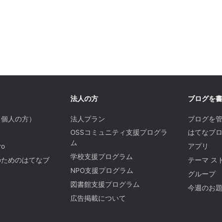
法人の方
ブログを
（個人の方）
法人プラン
ブログを
OSSコミュニティ支援プログラ
はてなブロ
ム
o
アプリ
学校支援プログラム
のためのはてなブ
テーマ ス
NPO支援プログラム
グループ
図書館支援プログラム
今週のお
広告掲載について