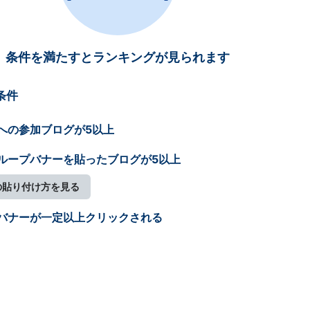
条件を満たすとランキングが見られます
条件
への参加ブログが5以上
ループバナーを貼ったブログが5以上
の貼り付け方を見る
バナーが一定以上クリックされる