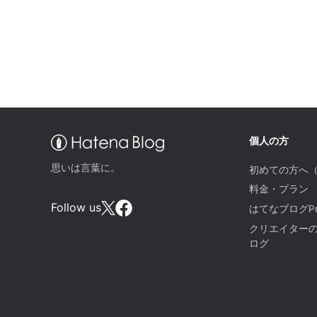
個人の方
思いは言葉に。
初めての方へ
料金・プラン
Follow us
はてなブログPr
クリエイター
ログ