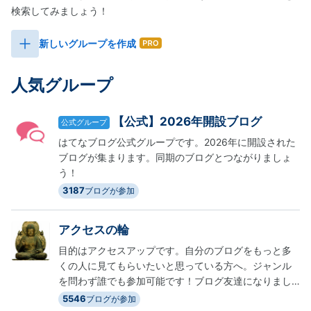
検索してみましょう！
新しいグループを作成
人気グループ
【公式】2026年開設ブログ
公式グループ
はてなブログ公式グループです。2026年に開設された
ブログが集まります。同期のブログとつながりましょ
う！
3187
ブログが参加
アクセスの輪
目的はアクセスアップです。自分のブログをもっと多
くの人に見てもらいたいと思っている方へ。ジャンル
を問わず誰でも参加可能です！ブログ友達になりまし
ょう！初心者の方も大歓迎！自ら積極的に交流しまし
5546
ブログが参加