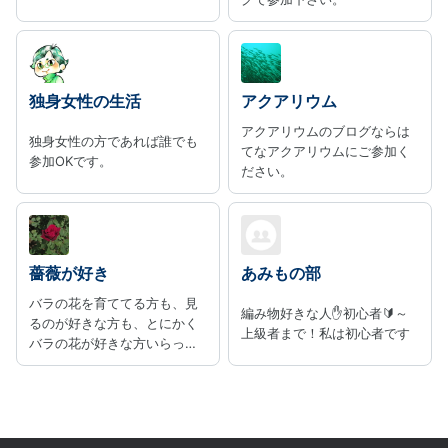
独身女性の生活
アクアリウム
アクアリウムのブログならは
独身女性の方であれば誰でも
てなアクアリウムにご参加く
参加OKです。
ださい。
薔薇が好き
あみもの部
バラの花を育ててる方も、見
編み物好きな人✋初心者🔰～
るのが好きな方も、とにかく
上級者まで！私は初心者です
バラの花が好きな方いらっし
ゃいませ