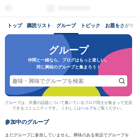
トップ
購読リスト
グループ
トピック
お題をさがす
グループ
仲間と一緒なら、ブログはもっと楽しい。
同じ興味のグループと集まろう！
グループは、共通の話題について書いているブログ同士が集まって交流
できるコミュニティです。 くわしくは
ヘルプ
をご覧ください。
参加中のグループ
まだグループに参加していません。興味のある単語でグループを