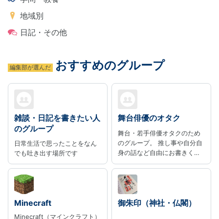
地域別
日記・その他
おすすめのグループ
編集部が選んだ
雑談・日記を書きたい人
舞台俳優のオタク
のグループ
舞台・若手俳優オタクのため
のグループ。 推し事や自分自
日常生活で思ったことをなん
身の話など自由にお書きくだ
でも吐き出す場所です
さい。
Minecraft
御朱印（神社・仏閣）
Minecraft（マインクラフト）