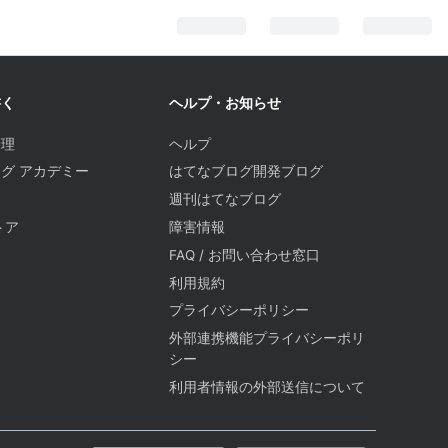
書く
ヘルプ・お知らせ
管理
ヘルプ
グ アカデミー
はてなブログ開発ブログ
週刊はてなブログ
トア
障害情報
FAQ / お問い合わせ窓口
題
利用規約
プライバシーポリシー
外部連携機能プライバシーポリ
シー
利用者情報の外部送信について