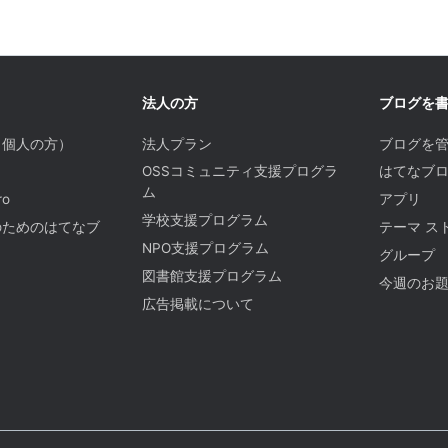
法人の方
ブログを
（個人の方）
法人プラン
ブログを
OSSコミュニティ支援プログラ
はてなブロ
ム
o
アプリ
学校支援プログラム
のためのはてなブ
テーマ ス
NPO支援プログラム
グループ
図書館支援プログラム
今週のお
広告掲載について