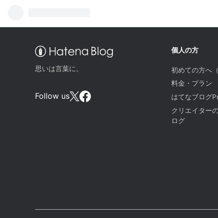
個人の方
思いは言葉に。
初めての方へ
料金・プラン
Follow us
はてなブログPr
クリエイター
ログ