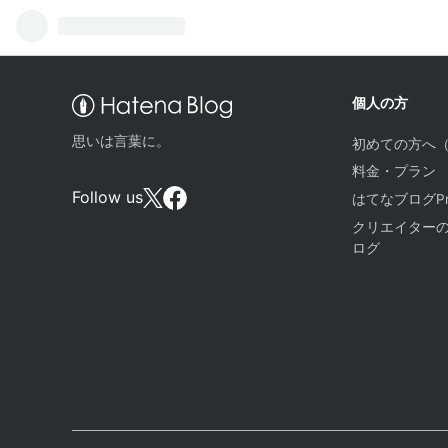
個人の方
思いは言葉に。
初めての方へ
料金・プラン
Follow us
はてなブログPr
クリエイター
ログ