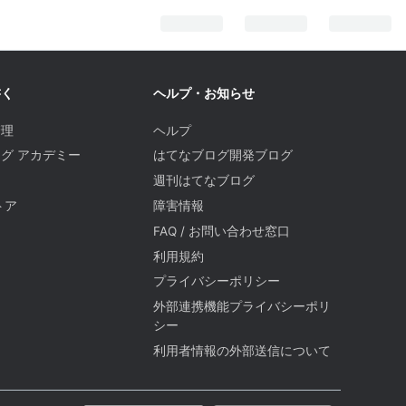
書く
ヘルプ・お知らせ
管理
ヘルプ
グ アカデミー
はてなブログ開発ブログ
週刊はてなブログ
トア
障害情報
FAQ / お問い合わせ窓口
題
利用規約
プライバシーポリシー
外部連携機能プライバシーポリ
シー
利用者情報の外部送信について