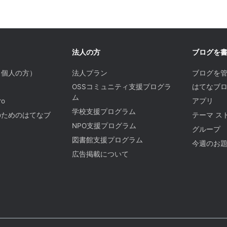
法人の方
ブログを
（個人の方）
法人プラン
ブログを
OSSコミュニティ支援プログラ
はてなブロ
ム
o
アプリ
学校支援プログラム
のためのはてなブ
テーマ ス
NPO支援プログラム
グループ
図書館支援プログラム
今週のお
広告掲載について