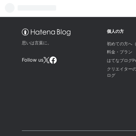
個人の方
思いは言葉に。
初めての方へ
料金・プラン
Follow us
はてなブログPr
クリエイター
ログ