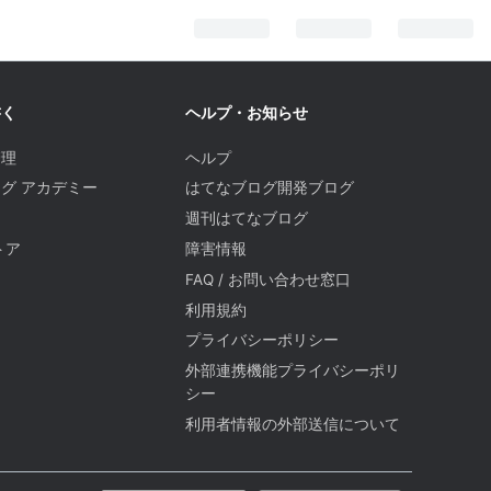
書く
ヘルプ・お知らせ
管理
ヘルプ
グ アカデミー
はてなブログ開発ブログ
週刊はてなブログ
トア
障害情報
FAQ / お問い合わせ窓口
題
利用規約
プライバシーポリシー
外部連携機能プライバシーポリ
シー
利用者情報の外部送信について