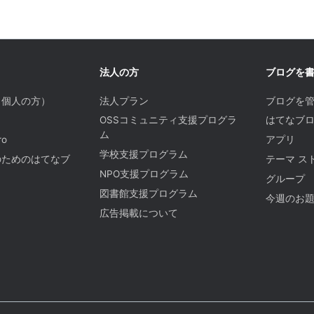
法人の方
ブログを
（個人の方）
法人プラン
ブログを
OSSコミュニティ支援プログラ
はてなブロ
ム
o
アプリ
学校支援プログラム
のためのはてなブ
テーマ ス
NPO支援プログラム
グループ
図書館支援プログラム
今週のお
広告掲載について