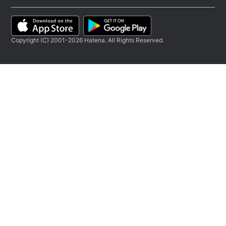
Copyright (C) 2001-2026 Hatena. All Rights Reserved.