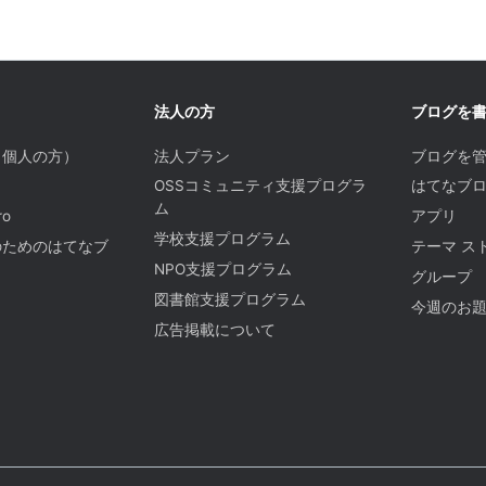
法人の方
ブログを
（個人の方）
法人プラン
ブログを
OSSコミュニティ支援プログラ
はてなブロ
ム
o
アプリ
学校支援プログラム
のためのはてなブ
テーマ ス
NPO支援プログラム
グループ
図書館支援プログラム
今週のお
広告掲載について