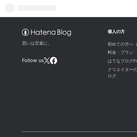
個人の方
思いは言葉に。
初めての方へ
料金・プラン
Follow us
はてなブログPr
クリエイター
ログ