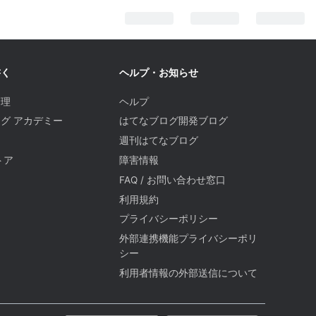
書く
ヘルプ・お知らせ
管理
ヘルプ
グ アカデミー
はてなブログ開発ブログ
週刊はてなブログ
トア
障害情報
FAQ / お問い合わせ窓口
題
利用規約
プライバシーポリシー
外部連携機能プライバシーポリ
シー
利用者情報の外部送信について