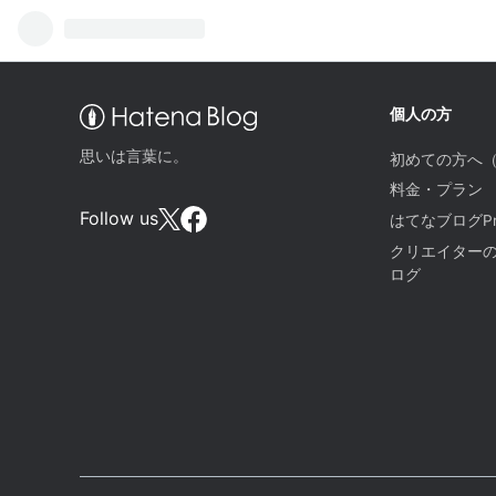
個人の方
思いは言葉に。
初めての方へ
料金・プラン
Follow us
はてなブログPr
クリエイター
ログ