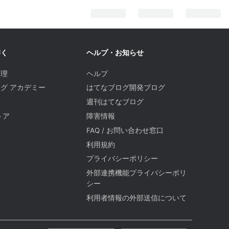
書く
ヘルプ・お知らせ
管理
ヘルプ
グ アカデミー
はてなブログ開発ブログ
週刊はてなブログ
トア
障害情報
FAQ / お問い合わせ窓口
題
利用規約
プライバシーポリシー
外部連携機能プライバシーポリ
シー
利用者情報の外部送信について