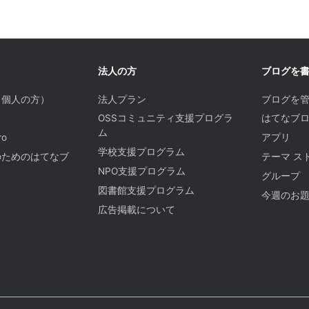
法人の方
ブログを
（個人の方）
法人プラン
ブログを
OSSコミュニティ支援プログラ
はてなブロ
ム
o
アプリ
学校支援プログラム
のためのはてなブ
テーマ ス
NPO支援プログラム
グループ
図書館支援プログラム
今週のお
広告掲載について