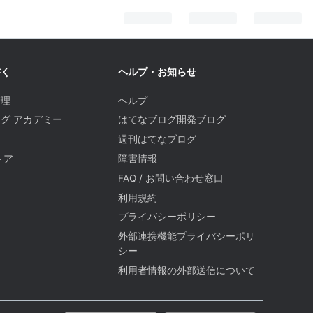
書く
ヘルプ・お知らせ
管理
ヘルプ
グ アカデミー
はてなブログ開発ブログ
週刊はてなブログ
トア
障害情報
FAQ / お問い合わせ窓口
題
利用規約
プライバシーポリシー
外部連携機能プライバシーポリ
シー
利用者情報の外部送信について