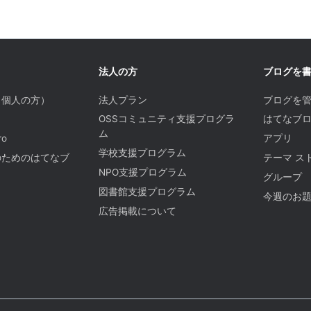
法人の方
ブログを
（個人の方）
法人プラン
ブログを
OSSコミュニティ支援プログラ
はてなブロ
ム
o
アプリ
学校支援プログラム
のためのはてなブ
テーマ ス
NPO支援プログラム
グループ
図書館支援プログラム
今週のお
広告掲載について