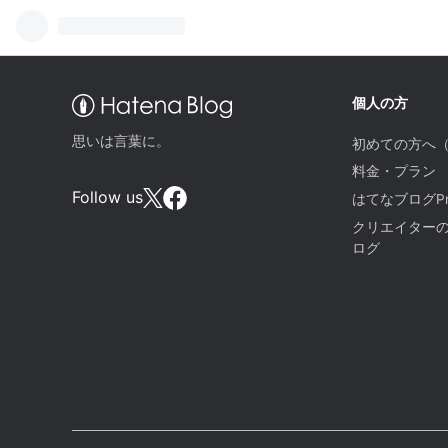
個人の方
思いは言葉に。
初めての方へ
料金・プラン
Follow us
はてなブログPr
クリエイター
ログ