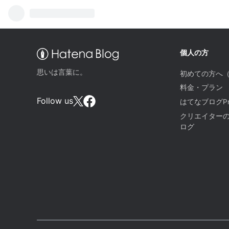
個人の方
思いは言葉に。
初めての方へ
料金・プラン
Follow us
はてなブログPr
クリエイター
ログ