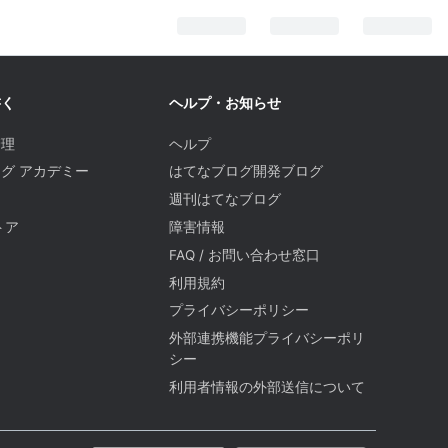
書く
ヘルプ・お知らせ
管理
ヘルプ
グ アカデミー
はてなブログ開発ブログ
週刊はてなブログ
トア
障害情報
FAQ / お問い合わせ窓口
題
利用規約
プライバシーポリシー
外部連携機能プライバシーポリ
シー
利用者情報の外部送信について