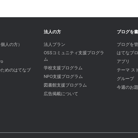
法人の方
ブログを
（個人の方）
法人プラン
ブログを
OSSコミュニティ支援プログラ
はてなブロ
ム
o
アプリ
学校支援プログラム
のためのはてなブ
テーマ ス
NPO支援プログラム
グループ
図書館支援プログラム
今週のお
広告掲載について