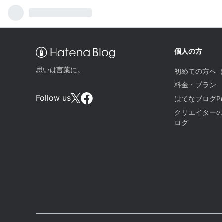
個人の方
思いは言葉に。
初めての方へ
料金・プラン
Follow us
はてなブログPr
クリエイター
ログ