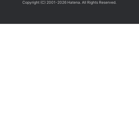
Copyright (C) 2001-2026 Hatena. All Rights Reserved.