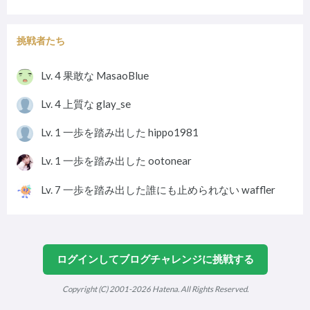
挑戦者たち
Lv. 4
果敢な
MasaoBlue
Lv. 4
上質な
glay_se
Lv. 1
一歩を踏み出した
hippo1981
Lv. 1
一歩を踏み出した
ootonear
Lv. 7
一歩を踏み出した誰にも止められない
waffler
ログインしてブログチャレンジに挑戦する
Copyright (C) 2001-2026 Hatena. All Rights Reserved.