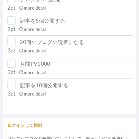
2pt
more detail
記事を5個公開する
2pt
more detail
20個のブログの読者になる
3pt
more detail
月間PV1000
3pt
more detail
記事を10個公開する
3pt
more detail
ログインして挑戦
ははてなブログを華麗に使いこなして、チャレンジを達成しよ